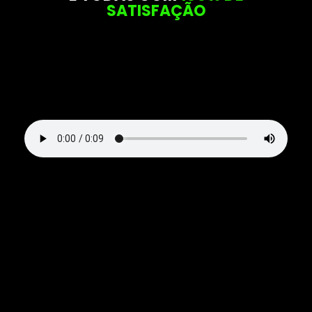
SATISFAÇÃO