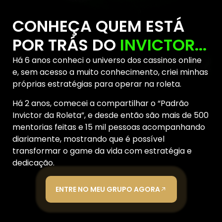
CONHEÇA QUEM ESTÁ
POR TRÁS DO
INVICTOR...
Há 6 anos conheci o universo dos cassinos online
e, sem acesso a muito conhecimento, criei minhas
próprias estratégias para operar na roleta.
Há 2 anos, comecei a compartilhar o “Padrão
Invictor da Roleta”, e desde então são mais de 500
mentorias feitas e 15 mil pessoas acompanhando
diariamente, mostrando que é possível
transformar o game da vida com estratégia e
dedicação.
ENTRE NO MEU GRUPO AGORA