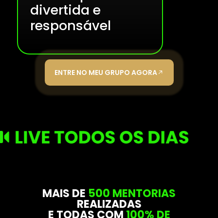
divertida e
responsável
ENTRE NO MEU GRUPO AGORA
MAIS DE
500 MENTORIAS
REALIZADAS
E TODAS COM
100% DE